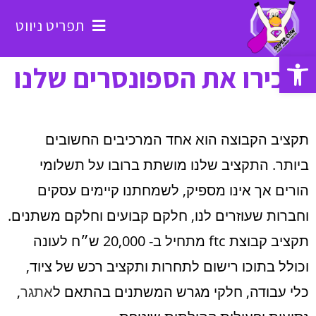
תפריט ניווט
פתח סרגל נגישות
הכירו את הספונסרים שלנו
תקציב הקבוצה הוא אחד המרכיבים החשובים
ביותר. התקציב שלנו מושתת ברובו על תשלומי
הורים אך אינו מספיק, לשמחתנו קיימים עסקים
וחברות שעוזרים לנו, חלקם קבועים וחלקם משתנים.
תקציב קבוצת ftc מתחיל ב- 20,000 ש״ח לעונה
וכולל בתוכו רישום לתחרות ותקציב רכש של ציוד,
כלי עבודה, חלקי מגרש המשתנים בהתאם ל
אתגר
,