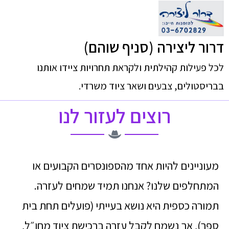
דרור ליצירה (סניף שוהם)
לכל פעילות קהילתית ולקראת תחרויות ציידו אותנו
בבריסטולים, צבעים ושאר ציוד משרדי.
רוצים לעזור לנו
מעוניינים להיות אחד מהספונסרים הקבועים או
המתחלפים שלנו? אנחנו תמיד שמחים לעזרה.
תמורה כספית היא נושא בעייתי (פועלים תחת בית
ספר), אך נשמח לקבל עזרה ברכישת ציוד מחו״ל,