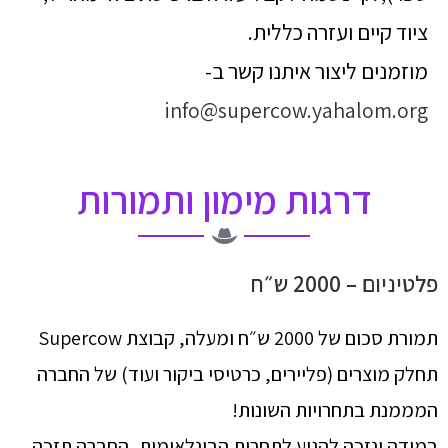
ציוד קיים ועזרה כללית.
מוזמנים ליצור איתנו קשר ב-
info@supercow.yahalom.org
דרגות מימון ותמורות
פלטיניום – 2000 ש״ח
תמורת סכום של 2000 ש״ח ומעלה, קבוצת Supercow
תחלק מוצרים (פליירים, כרטיסי ביקור ועוד) של החברה
המממנת בתחרויות השונות!
במידה ונזכה להגיע לתחרות הבינלאומית, החברה תזכה