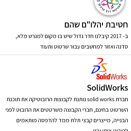
חטיבת יהלו"ם שהם
ב- 2017 קיבלנו חדר גדול שיש בו מקום למגרש מלא,
סדנה ואזור למחשבים עבור שרטוט ותעוד
SolidWorks
חברת solid works נותנת לקבוצות הרובוטיקה את תוכנת
השרטוט בחינם, חברי הקבוצה משרטטים את הרובוט לפני
הבנייה, מייצרים קבצי תלת ממד להדפסה מותאמים
לרובוט אותו יבנו